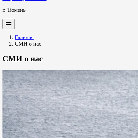
г. Тюмень
Главная
СМИ о нас
СМИ о нас