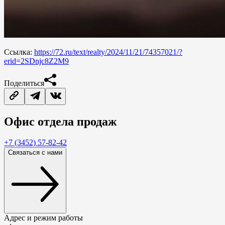
Ссылка:
https://72.ru/text/realty/2024/11/21/74357021/?
erid=2SDnjc8Z2M9
Поделиться
Офис
отдела продаж
+7 (3452) 57-82-42
Связаться с нами
Адрес и режим работы