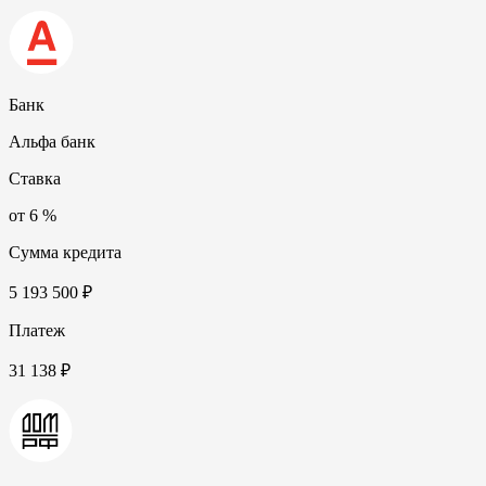
Банк
Альфа банк
Ставка
от 6 %
Сумма кредита
5 193 500 ₽
Платеж
31 138 ₽