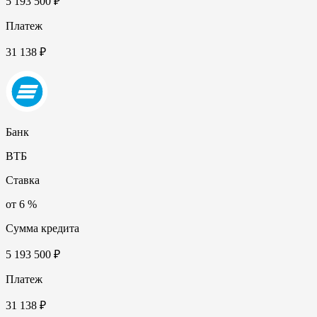
5 193 500 ₽
Платеж
31 138 ₽
Банк
ВТБ
Ставка
от 6 %
Сумма кредита
5 193 500 ₽
Платеж
31 138 ₽