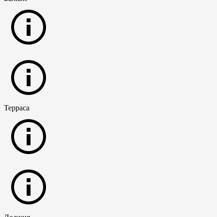
Терраса