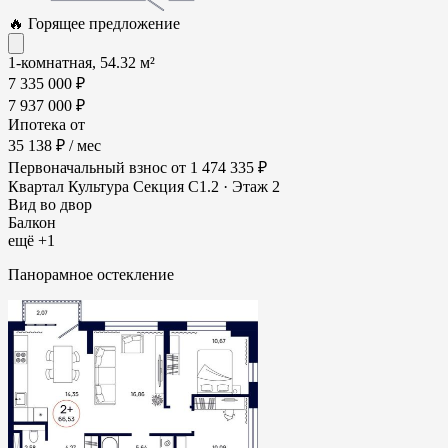
🔥 Горящее предложение
1-комнатная, 54.32 м²
7 335 000 ₽
7 937 000 ₽
Ипотека от
35 138 ₽
/ мес
Первоначальный взнос
от 1 474 335 ₽
Квартал Культура
Секция С1.2 · Этаж 2
Вид во двор
Балкон
ещё +1
Панорамное остекление