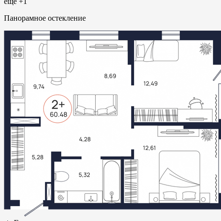
ещё +1
Панорамное остекление