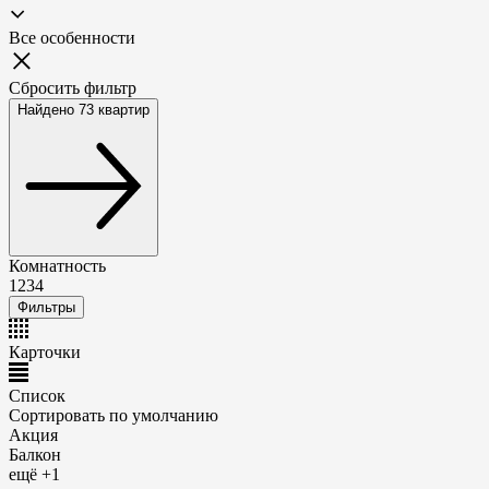
Все особенности
Сбросить фильтр
Найдено 73 квартир
Комнатность
1
2
3
4
Фильтры
Карточки
Список
Сортировать по
умолчанию
Акция
Балкон
ещё +1