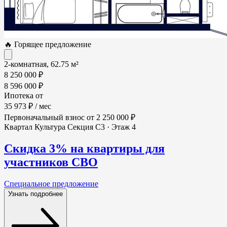
🔥 Горящее предложение
2-комнатная, 62.75 м²
8 250 000 ₽
8 596 000 ₽
Ипотека от
35 973 ₽
/ мес
Первоначальный взнос
от 2 250 000 ₽
Квартал Культура
Секция С3 · Этаж 4
Скидка 3% на квартиры для
участников СВО
Специальное предложение
Узнать подробнее