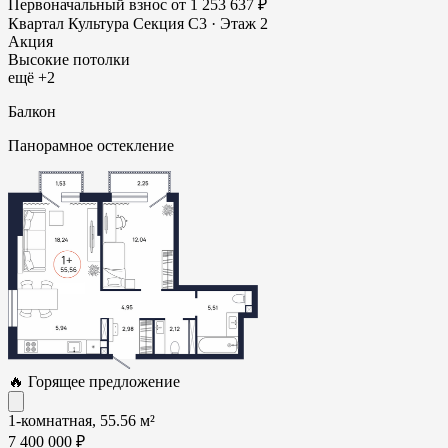
Первоначальный взнос
от 1 253 637 ₽
Квартал Культура
Секция С3 · Этаж 2
Акция
Высокие потолки
ещё +2
Балкон
Панорамное остекление
🔥 Горящее предложение
1-комнатная, 55.56 м²
7 400 000 ₽