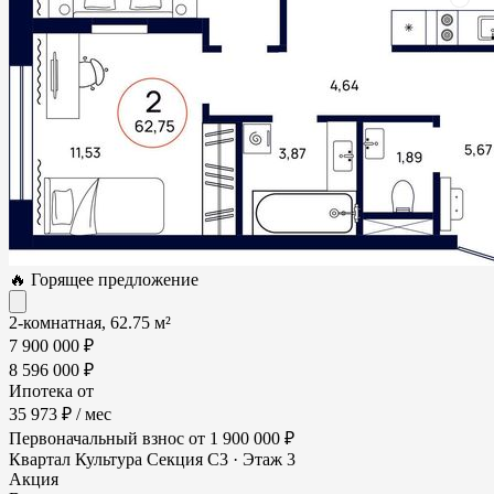
🔥 Горящее предложение
2-комнатная, 62.75 м²
7 900 000 ₽
8 596 000 ₽
Ипотека от
35 973 ₽
/ мес
Первоначальный взнос
от 1 900 000 ₽
Квартал Культура
Секция С3 · Этаж 3
Акция