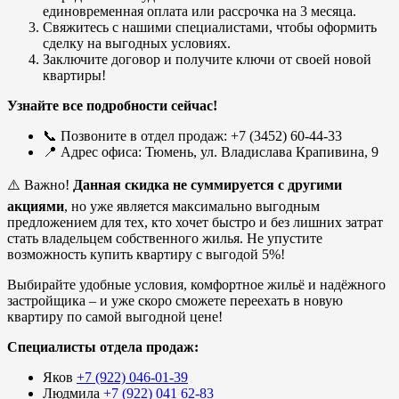
единовременная оплата или рассрочка на 3 месяца.
Свяжитесь с нашими специалистами, чтобы оформить
сделку на выгодных условиях.
Заключите договор и получите ключи от своей новой
квартиры!
Узнайте все подробности сейчас!
📞 Позвоните в отдел продаж: +7 (3452) 60-44-33
📍 Адрес офиса: Тюмень, ул. Владислава Крапивина, 9
⚠️ Важно!
Данная скидка не суммируется с другими
акциями
, но уже является максимально выгодным
предложением для тех, кто хочет быстро и без лишних затрат
стать владельцем собственного жилья. Не упустите
возможность купить квартиру с выгодой 5%!
Выбирайте удобные условия, комфортное жильё и надёжного
застройщика – и уже скоро сможете переехать в новую
квартиру по самой выгодной цене!
Специалисты отдела продаж:
Яков
+7 (922) 046-01-39
Людмила
+7 (922) 041 62-83