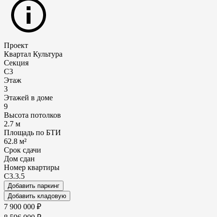
Проект
Квартал Культура
Секция
С3
Этаж
3
Этажей в доме
9
Высота потолков
2.7 м
Площадь по БТИ
62.8 м²
Срок сдачи
Дом сдан
Номер квартиры
С3.3.5
Добавить паркинг
Добавить кладовую
7 900 000 ₽