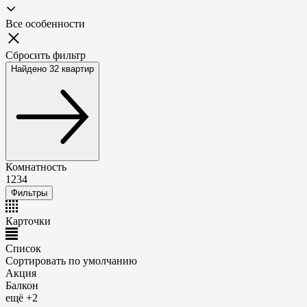
Все особенности
Сбросить фильтр
Найдено 32 квартир
Комнатность
1
2
3
4
Фильтры
Карточки
Список
Сортировать по
умолчанию
Акция
Балкон
ещё +2