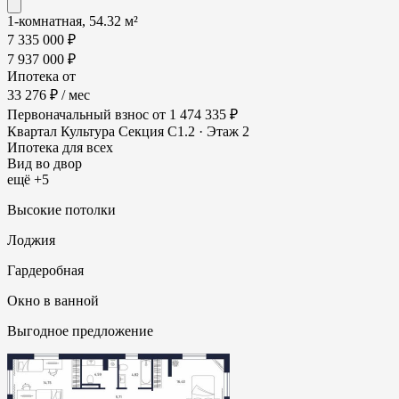
1-комнатная, 54.32 м²
7 335 000 ₽
7 937 000 ₽
Ипотека от
33 276 ₽
/ мес
Первоначальный взнос
от 1 474 335 ₽
Квартал Культура
Секция С1.2 · Этаж 2
Ипотека для всех
Вид во двор
ещё +5
Высокие потолки
Лоджия
Гардеробная
Окно в ванной
Выгодное предложение