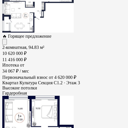
🔥 Горящее предложение
2-комнатная, 94.83 м²
10 620 000 ₽
11 416 000 ₽
Ипотека от
34 067 ₽
/ мес
Первоначальный взнос
от 4 620 000 ₽
Квартал Культура
Секция С1.2 · Этаж 3
Высокие потолки
Гардеробная