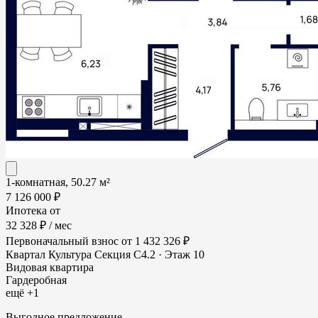
1-комнатная, 50.27 м²
7 126 000 ₽
Ипотека от
32 328 ₽
/ мес
Первоначальный взнос
от 1 432 326 ₽
Квартал Культура
Секция С4.2 · Этаж 10
Видовая квартира
Гардеробная
ещё +1
Выгодное предложение