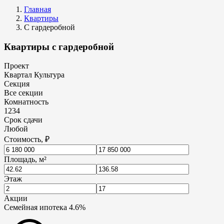
Главная
Квартиры
С гардеробной
Квартиры с гардеробной
Проект
Квартал Культура
Секция
Все секции
Комнатность
1
2
3
4
Срок сдачи
Любой
Стоимость, ₽
Площадь, м²
Этаж
Акции
Семейная ипотека 4.6%