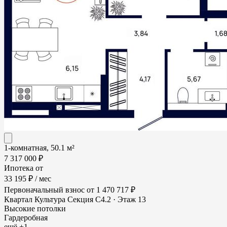
1-комнатная, 50.1 м²
7 317 000 ₽
Ипотека от
33 195 ₽
/ мес
Первоначальный взнос
от 1 470 717 ₽
Квартал Культура
Секция С4.2 · Этаж 13
Высокие потолки
Гардеробная
ещё +1