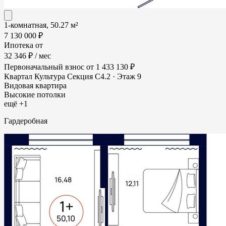
1-комнатная, 50.27 м²
7 130 000 ₽
Ипотека от
32 346 ₽
/ мес
Первоначальный взнос
от 1 433 130 ₽
Квартал Культура
Секция С4.2 · Этаж 9
Видовая квартира
Высокие потолки
ещё +1
Гардеробная