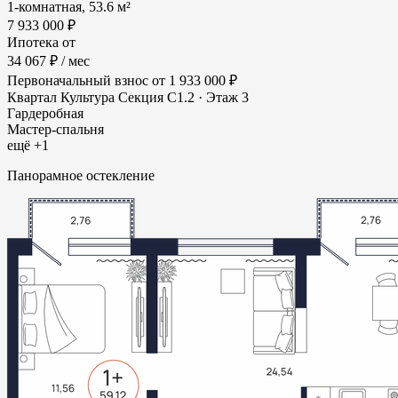
1-комнатная, 53.6 м²
7 933 000 ₽
Ипотека от
34 067 ₽
/ мес
Первоначальный взнос
от 1 933 000 ₽
Квартал Культура
Секция С1.2 · Этаж 3
Гардеробная
Мастер-спальня
ещё +1
Панорамное остекление