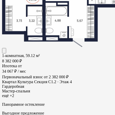
1-комнатная, 59.12 м²
8 382 000 ₽
Ипотека от
34 067 ₽
/ мес
Первоначальный взнос
от 2 382 000 ₽
Квартал Культура
Секция С1.2 · Этаж 4
Гардеробная
Мастер-спальня
ещё +2
Панорамное остекление
Выгодное предложение