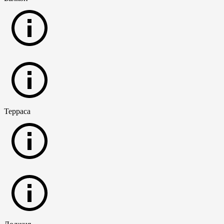
Терраса