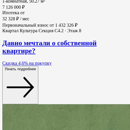
1-комнатная, 50.27 м²
7 126 000 ₽
Ипотека от
32 328 ₽
/ мес
Первоначальный взнос
от 1 432 326 ₽
Квартал Культура
Секция С4.2 · Этаж 8
Давно мечтали о собственной
квартире?
Скидка 4,6% на покупку
Узнать подробнее