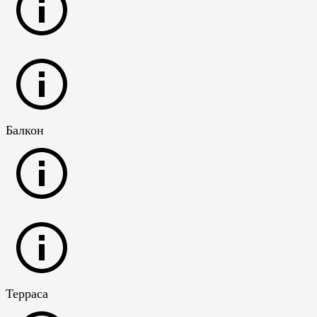
Балкон
Терраса