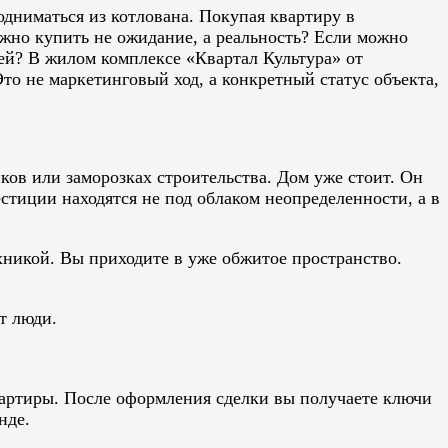
дниматься из котлована. Покупая квартиру в
ожно купить не ожидание, а реальность? Если можно
ей? В жилом комплексе «Квартал Культура» от
о не маркетинговый ход, а конкретный статус объекта,
ков или заморозках строительства. Дом уже стоит. Он
стиции находятся не под облаком неопределенности, а в
хникой. Вы приходите в уже обжитое пространство.
т люди.
вартиры. После оформления сделки вы получаете ключи
нде.