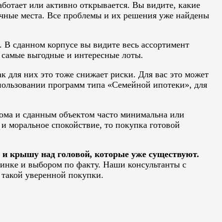
ботает или активно открывается. Вы видите, какие
вочные места. Все проблемы и их решения уже найдены
. В сданном корпусе вы видите весь ассортимент
я самые выгодные и интересные лоты.
к для них это тоже снижает риски. Для вас это может
спользовании программ типа «Семейной ипотеки», для
ома и сданным объектом часто минимальна или
и моральное спокойствие, то покупка готовой
г и крышу над головой, которые уже существуют.
инке и выбором по факту. Наши консультанты с
 такой уверенной покупки.