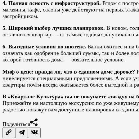
4. Полная ясность с инфраструктурой.
Рядом с постро
магазины, кафе, салоны уже действуют на первых этажа
застройщиком.
5. Широкий выбор лучших планировок.
В новом, тол
оставшихся квартир — от самых ходовых до уникальных
6. Выгодные условия по ипотеке.
Банки охотнее и на б
означать как одобрение большей суммы, так и более л
которой готовность дома — обязательное условие.
Миф о цене: правда ли, что в сданном доме дороже?
Р
нивелируется специальными предложениями. А если учес
квартиры почти всегда оказывается более выгодной и р
В «Квартале Культура» вы не покупаете «воздух на 
Приезжайте на настоящую экскурсию по уже живущему 
радостью покажут вам доступные планировки в сданных
Поделиться