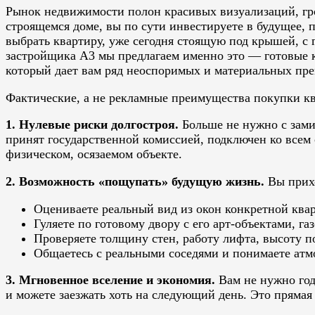
Рынок недвижимости полон красивых визуализаций, гро
строящемся доме, вы по сути инвестируете в будущее, 
выбрать квартиру, уже сегодня стоящую под крышей, с
застройщика A3 мы предлагаем именно это — готовые к
который дает вам ряд неоспоримых и материальных пр
Фактические, а не рекламные преимущества покупки кв
1. Нулевые риски долгостроя.
Больше не нужно с зами
принят государственной комиссией, подключен ко всем 
физическом, осязаемом объекте.
2. Возможность «пощупать» будущую жизнь.
Вы прихо
Оцениваете реальный вид из окон конкретной кварт
Гуляете по готовому двору с его арт-объектами, г
Проверяете толщину стен, работу лифта, высоту п
Общаетесь с реальными соседями и понимаете атм
3. Мгновенное вселение и экономия.
Вам не нужно год
и можете заезжать хоть на следующий день. Это прямая 