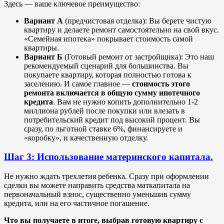
Здесь — ваше ключевое преимущество:
Вариант А
(предчистовая отделка): Вы берете чистую
квартиру и делаете ремонт самостоятельно на свой вкус.
«Семейная ипотека» покрывает стоимость самой
квартиры.
Вариант Б
(Готовый ремонт от застройщика): Это наш
рекомендуемый сценарий для большинства. Вы
покупаете квартиру, которая полностью готова к
заселению. И самое главное —
стоимость этого
ремонта включается в общую сумму ипотечного
кредита
. Вам не нужно копить дополнительно 1-2
миллиона рублей после покупки или влезать в
потребительский кредит под высокий процент. Вы
сразу, по льготной ставке 6%, финансируете и
«коробку», и качественную отделку.
Шаг 3: Использование материнского капитала.
Не нужно ждать трехлетия ребенка. Сразу при оформлении
сделки вы можете направить средства маткапитала на
первоначальный взнос, существенно уменьшив сумму
кредита, или на его частичное погашение.
Что вы получаете в итоге, выбрав готовую квартиру с