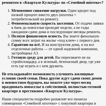
ремонтом в «Квартале Культура» по «Семейной ипотеке»?
Мгновенное снижение нагрузки.
Один кредит под
низкий процент вместо двух (ипотека +
потребительский на ремонт).
Феноменальную скорость заселения.
От подачи заявки
в банк до новоселья проходят недели, а не годы
ожидания сдачи дома и последующие месяцы ремонта.
Полную финансовую ясность.
Вы знаете финальную
сумму всех затрат на жилье «под ключ» с первого дня.
Гарантию на всё.
И на конструктив дома, и на все
отделочные работы — от одной надежной компании,
застройщика A3.
Готовую среду для детей.
Вы переезжаете не на
стройплощадку, а в зеленый, безопасный двор, где уже
есть где играть и с кем дружить.
Не откладывайте возможность улучшить жилищные
условия своей семьи. Пока другие ждут сдачи своих домов
в неизвестном будущем, вы можете уже через месяц
праздновать новоселье в собственной, полностью готовой
квартире в престижном «Квартале Культура».
Наши специалисты подробно разъяснят все нюансы
совмещения «Семейной ипотеки» с покупкой квартиры в