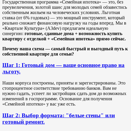
Государственная программа «Семейная ипотека» — это, без
преувеличения, золотой шанс для молодых семей обзавестись
собственным жильем на человеческих условиях. Льготная
ставка (от 6% годовых) — это мощный инструмент, который
реально снижает финансовую нагрузку на годы вперед. Мы в
«Квартале Культура» (A3dev) предлагаем идеальную
синергию:
готовые, сданные дома + возможность купить
квартиру с отделкой + «Семейная ипотека» прямо сейчас.
Почему наша схема — самый быстрый и выгодный путь к
собственной квартире для семьи?
Шаг 1: Готовый дом — ваше основное право на
льготу.
Наши корпуса построены, приняты и зарегистрированы. Это
стопроцентное соответствие требованию банков. Вам не
нужно гадать, успеет ли застройщик сдать дом до возможных
изменений в госпрограмме. Основание для получения
«Семейной ипотеки» у вас уже есть.
Шаг 2: Выбор формата: "белые стены" или
готовый ремонт.