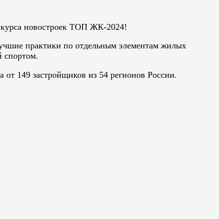
онкурса новостроек ТОП ЖК-2024!
учшие практики по отдельным элементам жилых
й спортом.
 от 149 застройщиков из 54 регионов России.