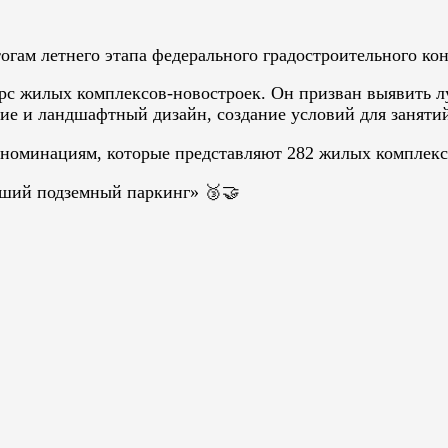
тогам летнего этапа федерального градостроительного к
 жилых комплексов-новостроек. Он призван выявить л
ние и ландшафтный дизайн, создание условий для заняти
 номинациям, которые представляют 282 жилых комплекса
чший подземный паркинг» 🥉🤝