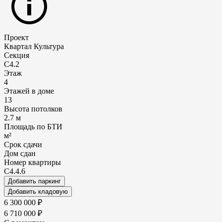
Проект
Квартал Культура
Секция
С4.2
Этаж
4
Этажей в доме
13
Высота потолков
2.7 м
Площадь по БТИ
м²
Срок сдачи
Дом сдан
Номер квартиры
С4.4.6
Добавить паркинг
Добавить кладовую
6 300 000 ₽
6 710 000 ₽