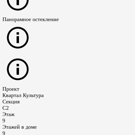
Панорамное остекление
Проект
Квартал Культура
Секция
С2
Этаж
9
Этажей в доме
9