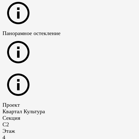
Панорамное остекление
Проект
Квартал Культура
Секция
С2
Этаж
4