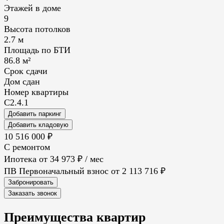
Этажей в доме
9
Высота потолков
2.7 м
Площадь по БТИ
86.8 м²
Срок сдачи
Дом сдан
Номер квартиры
С2.4.1
Добавить паркинг
Добавить кладовую
10 516 000 ₽
С ремонтом
Ипотека от
34 973 ₽
/ мес
ПВ
Первоначальный взнос
от 2 113 716 ₽
Забронировать
Заказать звонок
Преимущества
квартир