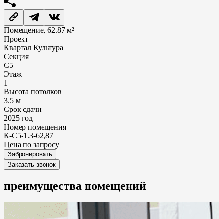
Помещение, 62.87 м²
Проект
Квартал Культура
Секция
С5
Этаж
1
Высота потолков
3.5 м
Срок сдачи
2025 год
Номер помещения
К-С5-1.3-62,87
Цена по запросу
Забронировать
Заказать звонок
преимущества
помещений